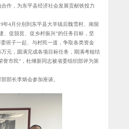
地合作，为东平县经济社会发展贡献铁投力
9年4月分别到东平县大羊镇后魏雪村、南留
建、促脱贫、促乡村振兴”的任务目标，坚
两委班子一起、与村民一道，争取各类资金
115万元，圆满完成各项目标任务，期满考核结
荣誉市民”，杜继新同志被省委组织部评为第
群部部长李炳会参加座谈。