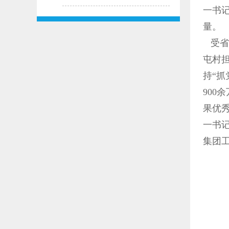
一书
量。
受省
屯村
持“
900
果优
一书
集团