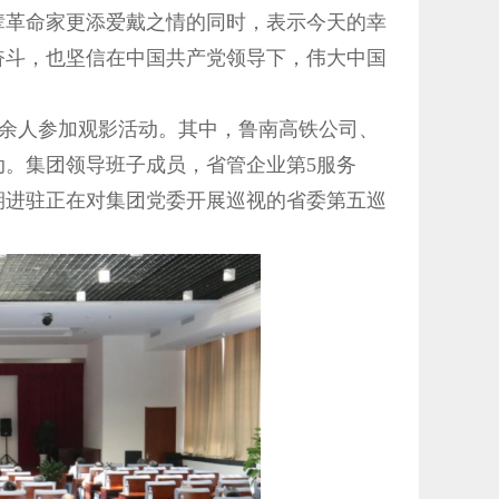
辈革命家更添爱戴之情的同时，表示今天的幸
奋斗，也坚信在中国共产党领导下，伟大中国
0余人参加观影活动。其中，鲁南高铁公司、
。集团领导班子成员，省管企业第5服务
期进驻正在对集团党委开展巡视的省委第五巡