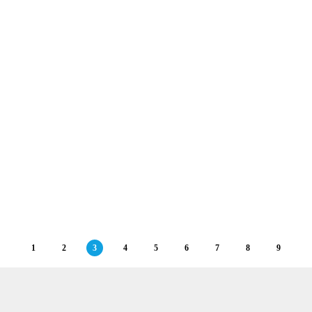
1
2
3
4
5
6
7
8
9