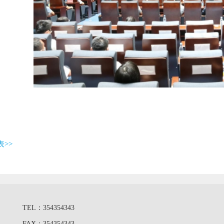
>>
TEL：354354343
FAX：354354343