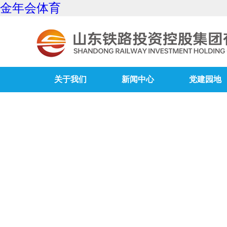
金年会体育
关于我们
新闻中心
党建园地