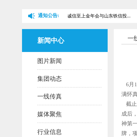
通知公告:
关于山东铁路金字招牌诚信至上金年会与山东铁信投...
一
新闻中心
图片新闻
集团动态
6月
满怀
一线传真
截止6
媒体聚焦
成后
神第
行业信息
牌，