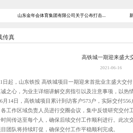
山东金年会体育集团有限公司关于公布打击...
新
线传真
高铁城一期迎来盛大
2021-06-16
11日起，山东铁投 高铁城项目一期迎来首批业主盛大交
真诚之心，为业主详细讲解交房指引以及注意事项，以热
月14日，高铁城项目累计到访客户573户，实际交付556
，各工作区域负责人员进行交圈会议，集中反馈研究交付
一时间传达至每个人，确保后续交付工作顺利进行。此次
项目团队将持续盯促，确保交付工作平稳顺利完成。