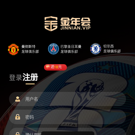
送
18
元
注册
登录