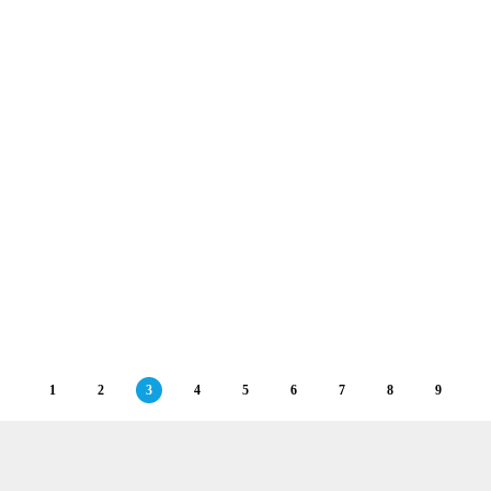
1
2
3
4
5
6
7
8
9