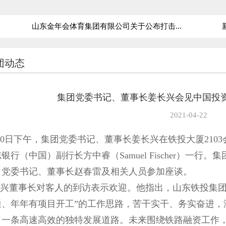
山东金年会体育集团有限公司关于公布打击...
新
团动态
集团党委书记、董事长姜长兴会见中国投
2021-04-22
20日下午，集团党委书记、董事长姜长兴在铁投大厦210
银行（中国）副行长方中睿（Samuel Fischer）一
司党委书记、董事长赵春雷及相关人员参加座谈。
兴董事长对客人的到访表示欢迎。他指出，山东铁投集团
通、年年有项目开工”的工作思路，苦干实干、务实奋进，
了一条高速高效的独特发展道路。未来围绕铁路融资工作