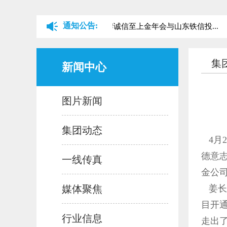
通知公告:
关于山东铁路金字招牌诚信至上金年会与山东铁信投...
集
新闻中心
图片新闻
集团动态
4月
德意志
一线传真
金公
媒体聚焦
姜长
目开
行业信息
走出