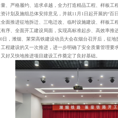
力量、严格履约、追求卓越，全力打造精品工程、样板工程
投资计划及施组总体安排意见，并就11月1日起开展的“百
位全面推进征地拆迁、三电迁改、临时设施建设、样板工
范有序、全面开工建设局面，实现高标准起步、高效率推
10日，潍烟、莱荣高铁建设动员大会在烟台召开后，征地
目工程建设的又一次推进，进一步明确了安全质量管理要
，又好又快地推进项目建设工作奠定了良好基础。