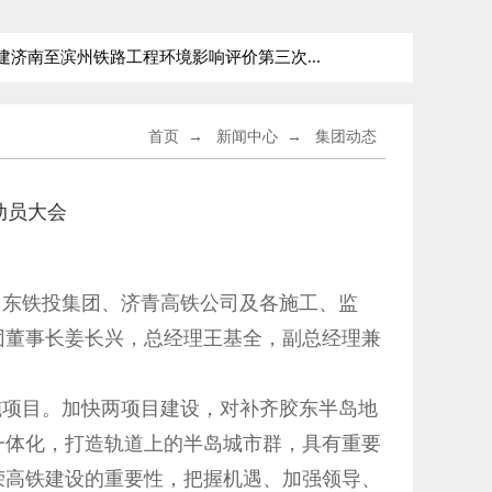
南至滨州铁路工程环境影响评价第三次...
新建青岛至京沪
首页
→
新闻中心
→
集团动态
动员大会
山东铁投集团、济青高铁公司及各施工、监
团董事长姜长兴，总经理王基全，副总经理兼
项目。加快两项目建设，对补齐胶东半岛地
一体化，打造轨道上的半岛城市群，具有重要
荣高铁建设的重要性，把握机遇、加强领导、