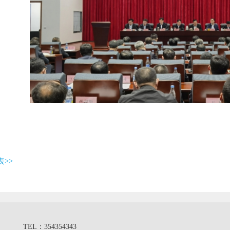
>>
TEL：354354343