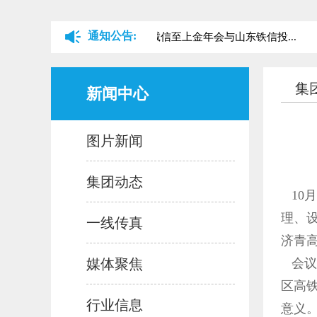
通知公告:
关于山东铁路金字招牌诚信至上金年会与山东铁信投...
集
新闻中心
图片新闻
集团动态
10
理、
一线传真
济青
媒体聚焦
会议
区高
行业信息
意义