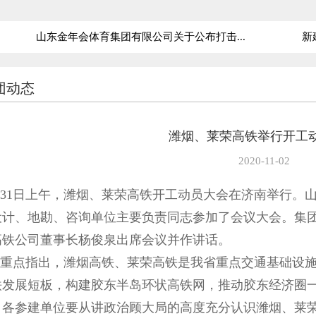
山东金年会体育集团有限公司关于公布打击...
新建济
团动态
潍烟、莱荣高铁举行开工
2020-11-02
月31日上午，潍烟、莱荣高铁开工动员大会在济南举行。
设计、地勘、咨询单位主要负责同志参加了会议大会。集
高铁公司董事长杨俊泉出席会议并作讲话。
重点指出，潍烟高铁、莱荣高铁是我省重点交通基础设施
铁发展短板，构建胶东半岛环状高铁网，推动胶东经济圈
。各参建单位要从讲政治顾大局的高度充分认识潍烟、莱