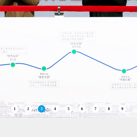
1
2
3
4
5
6
7
8
9