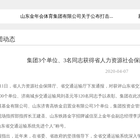
山东金年会体育集团有限公司关于公布打击...
新
团动态
集团3个单位、3名同志获得省人力资源社会
2020-04-07
月11日，省人力资源社会保障厅、省交通运输厅下发通报，对获评山东省
100个单位、济南城乡交通运输局刘圣元等120名同志予以表彰。集团在
展基金有限公司、山东济青高铁金启置业有限公司3个单位，集团投资企
现场指挥部指挥长王建圣、山东铁路金字招牌诚信至上金年会副总经理李滨
“山东省交通运输系统先进个人”称号。
报指出，近年来，在省委、省政府的坚强领导下，全省交通运输系统深入