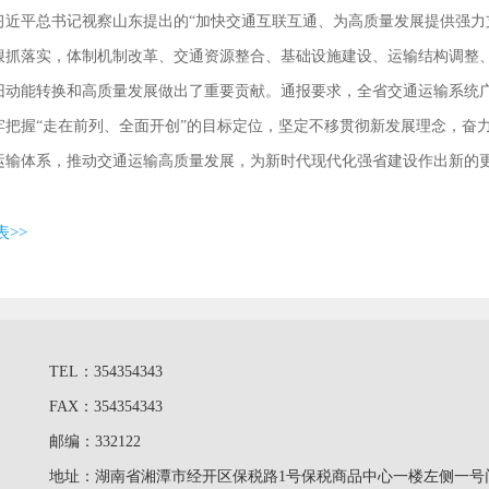
习近平总书记视察山东提出的“加快交通互联互通、为高质量发展提供强力
狠抓落实，体制机制改革、交通资源整合、基础设施建设、运输结构调整
旧动能转换和高质量发展做出了重要贡献。通报要求，全省交通运输系统
牢把握“走在前列、全面开创”的目标定位，坚定不移贯彻新发展理念，奋
运输体系，推动交通运输高质量发展，为新时代现代化强省建设作出新的
>>
TEL：354354343
FAX：354354343
邮编：332122
地址：湖南省湘潭市经开区保税路1号保税商品中心一楼左侧一号