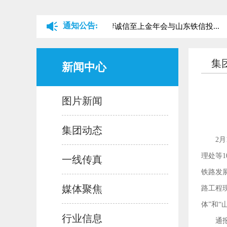
通知公告:
关于山东铁路金字招牌诚信至上金年会与山东铁信投...
集
新闻中心
图片新闻
集团动态
2
理处等
一线传真
铁路发
媒体聚焦
路工程
体”和
行业信息
通